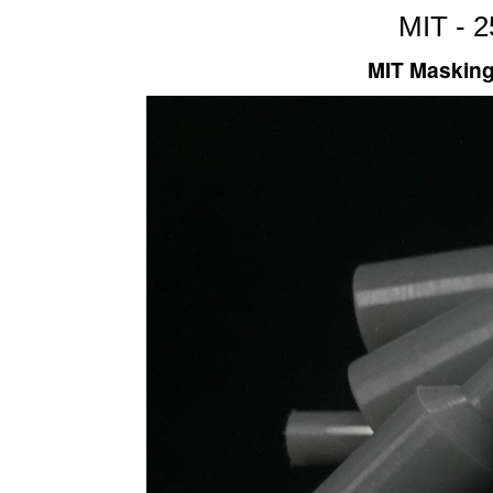
MIT - 2
MIT Masking 